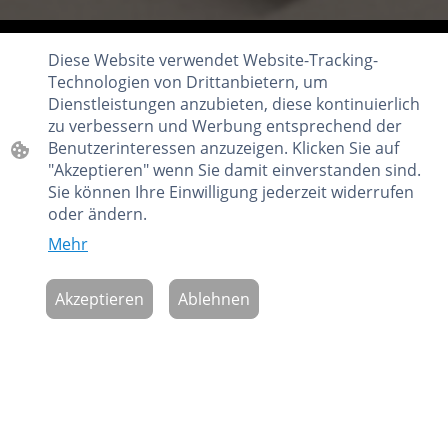
Diese Website verwendet Website-Tracking-
Technologien von Drittanbietern, um
Dienstleistungen anzubieten, diese kontinuierlich
zu verbessern und Werbung entsprechend der
Benutzerinteressen anzuzeigen. Klicken Sie auf
"Akzeptieren" wenn Sie damit einverstanden sind.
750
Sie können Ihre Einwilligung jederzeit widerrufen
oder ändern.
Mehr
Zufriedene Kunden
Akzeptieren
Ablehnen