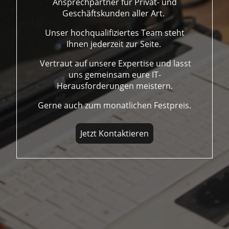
Ansprechpartner für Privat- und
Geschäftskunden aller Art.
Unser hochqualifiziertes Team steht
Ihnen jederzeit zur Seite.
Vertraut auf unsere Expertise und lasst
uns gemeinsam eure IT-
Herausforderungen meistern.
Gerne auch zum monatlichen Festpreis.
Jetzt Kontaktieren