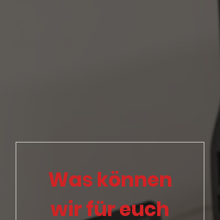
Was können
wir für euch